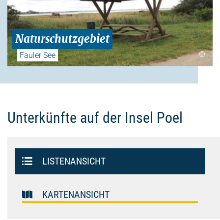
Naturschutzgebiet
©
Fauler See
Unterkünfte auf der Insel Poel
Listenansicht
LISTENANSICHT
Kartenansicht
KARTENANSICHT