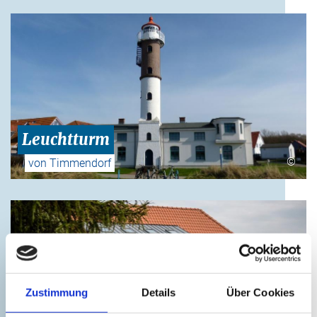
Leuchtturm
©
von Timmendorf
Zustimmung
Details
Über Cookies