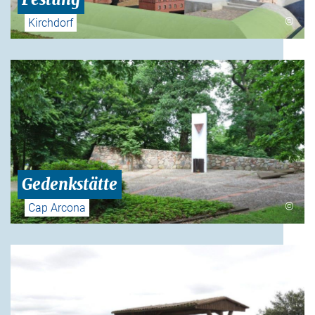
©
Kirchdorf
Gedenkstätte
©
Cap Arcona