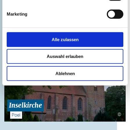
Marketing
Vogelschutzinsel
©
Langenwerder
Alle zulassen
Auswahl erlauben
Ablehnen
Inselkirche
©
Poel