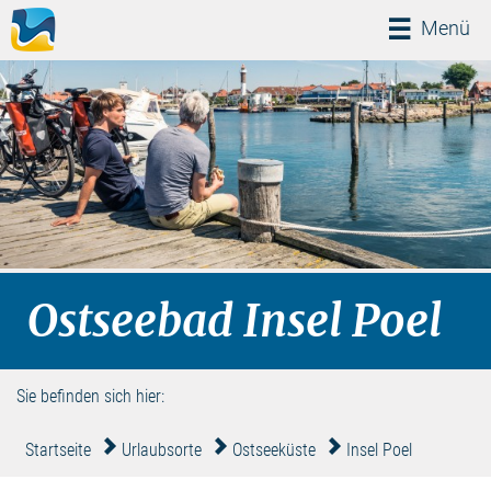
Menü
Menü
Ostseebad Insel Poel
Sie befinden sich hier:
Startseite
Urlaubsorte
Ostseeküste
Insel Poel