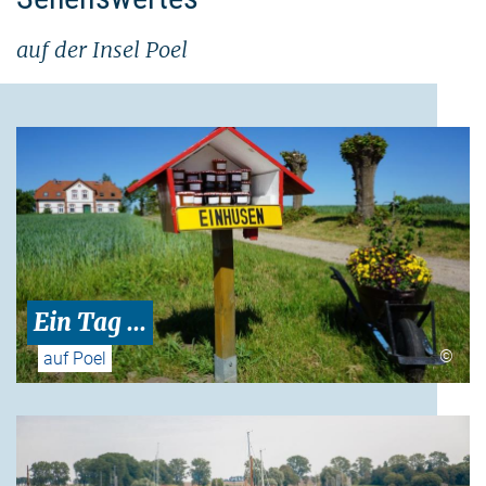
auf der Insel Poel
Ein Tag ...
©
auf Poel