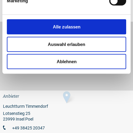
Marketing
Lage und Umgebung
Alle zulassen
+
−
Auswahl erlauben
Ablehnen
Anbieter
Leuchtturm Timmendorf
Lotsenstieg 25
23999 Insel Poel
+49 38425 20347