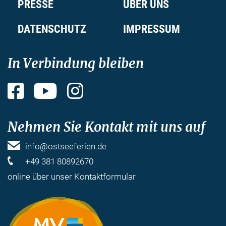
PRESSE
ÜBER UNS
DATENSCHUTZ
IMPRESSUM
In Verbindung bleiben
Facebook
YouTube
Instagram
Nehmen Sie Kontakt mit uns auf
info@ostseeferien.de
+49 381 80892670
online über unser
Kontaktformular