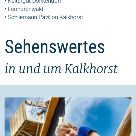
• Kulturgut Dönkendorf
• Leonorenwald
• Schliemann Pavillon Kalkhorst
Sehenswertes
in und um Kalkhorst