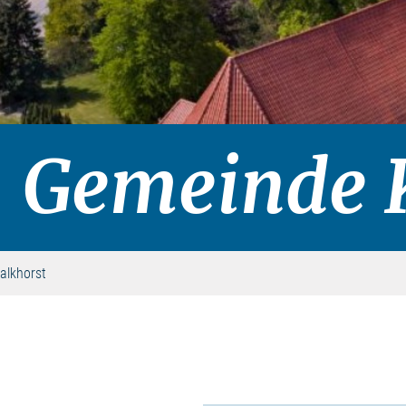
Gemeinde K
alkhorst