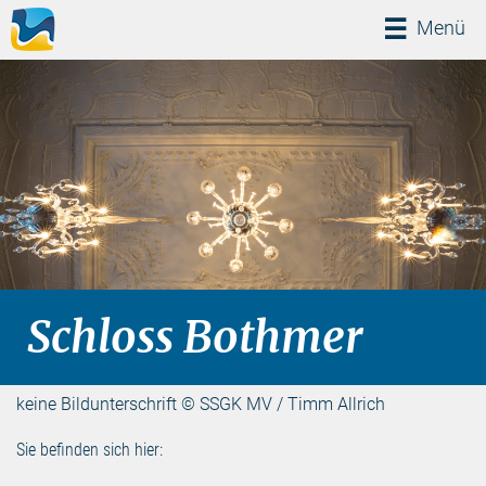
Menü
Menü
Schloss Bothmer
keine Bildunterschrift © SSGK MV / Timm Allrich
Sie befinden sich hier: