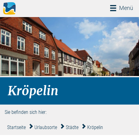
Menü
Menü
Kröpelin
Sie befinden sich hier:
Startseite
Urlaubsorte
Städte
Kröpelin