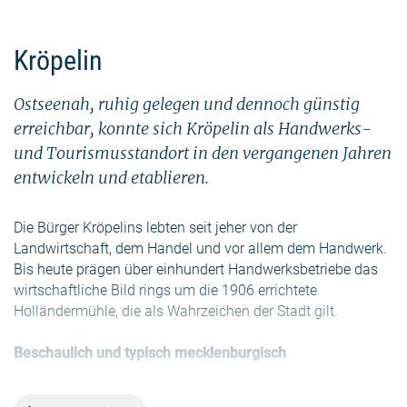
Kröpelin
Ostseenah, ruhig gelegen und dennoch günstig
erreichbar, konnte sich Kröpelin als Handwerks-
und Tourismusstandort in den vergangenen Jahren
entwickeln und etablieren.
Die Bürger Kröpelins lebten seit jeher von der
Landwirtschaft, dem Handel und vor allem dem Handwerk.
Bis heute prägen über einhundert Handwerksbetriebe das
wirtschaftliche Bild rings um die 1906 errichtete
Holländermühle, die als Wahrzeichen der Stadt gilt.
Beschaulich und typisch mecklenburgisch
Wer sich intensiver mit der Kröpeliner Geschichte