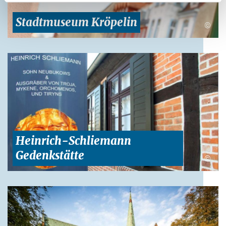
Stadtmuseum Kröpelin
©
Heinrich-Schliemann
Gedenkstätte
©