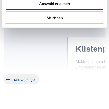
Auswahl erlauben
Küstenpost?
Ablehnen
- jetzt anmelden!
weiterlesen
mehr anzeigen