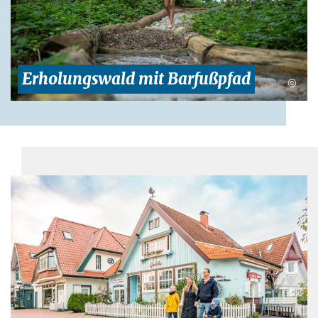
Erholungswald mit Barfußpfad
©