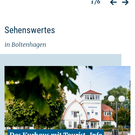
1
/6
zurück
vor
Sehenswertes
in Boltenhagen