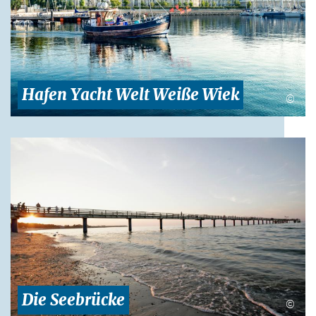
Hafen Yacht Welt Weiße Wiek
©
Die Seebrücke
©