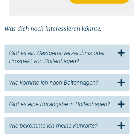
Icon zum oeffnen/schliessen
Icon zum oeffnen/schliessen
Icon zum oeffnen/schliessen
Icon zum oeffnen/schliessen
Was dich noch interessieren könnte:
Icon zum oeffnen/schliessen
Icon zum oeffnen/schliessen
Gibt es ein Gastgeberverzeichnis oder
Icon zum oeffnen/schliessen
Icon zum oeffnen/schliessen
Prospekt von Boltenhagen?
Icon zum oeffnen/schliessen
Icon zum oeffnen/schliessen
Wie komme ich nach Boltenhagen?
Icon zum oeffnen/schliessen
Gibt es eine Kurabgabe in Boltenhagen?
Wie bekomme ich meine Kurkarte?