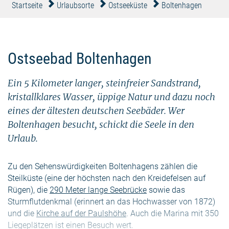
Startseite
Urlaubsorte
Ostseeküste
Boltenhagen
Ostseebad Boltenhagen
Ein 5 Kilometer langer, steinfreier Sandstrand,
kristallklares Wasser, üppige Natur und dazu noch
eines der ältesten deutschen Seebäder. Wer
Boltenhagen besucht, schickt die Seele in den
Urlaub.
Zu den Sehenswürdigkeiten Boltenhagens zählen die
Steilküste (eine der höchsten nach den Kreidefelsen auf
Rügen), die
290 Meter lange Seebrücke
sowie das
Sturmflutdenkmal (erinnert an das Hochwasser von 1872)
und die
Kirche auf der Paulshöhe
. Auch die Marina mit 350
Liegeplätzen ist einen Besuch wert.