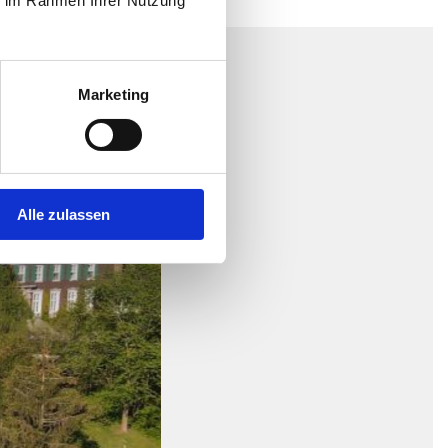
ie im Rahmen Ihrer Nutzung
Marketing
Alle zulassen