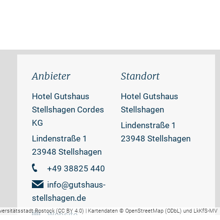
Anbieter
Standort
Hotel Gutshaus
Hotel Gutshaus
Stellshagen Cordes
Stellshagen
KG
Lindenstraße 1
Lindenstraße 1
23948 Stellshagen
23948 Stellshagen
+49 38825 440
info@gutshaus-
stellshagen.de
versitätsstadt Rostock (CC BY 4.0) | Kartendaten © OpenStreetMap (ODbL) und LkKfS-MV
Website