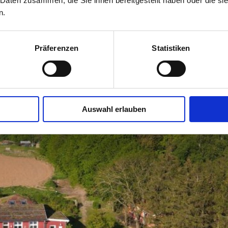
 Daten zusammen, die Sie ihnen bereitgestellt haben oder die s
n.
Präferenzen
Statistiken
Auswahl erlauben