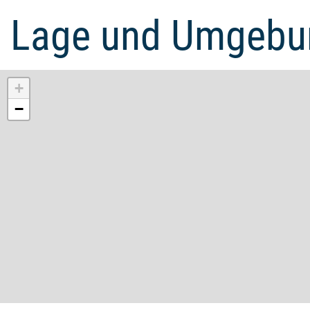
Lage und Umgebu
+
−