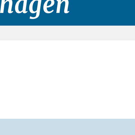
shagen