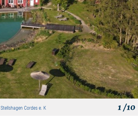
1
/10
 Stellshagen Cordes e. K