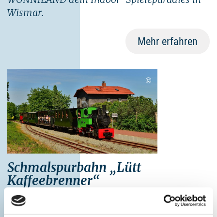
Wismar.
Mehr erfahren
©
Schmalspurbahn „Lütt
Kaffeebrenner“
Der „Lütt Kaffeebrenner“ ist eine
Schmalspurbahn mit einer 600mm