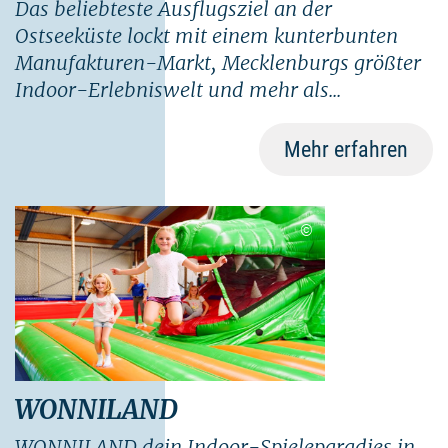
Das beliebteste Ausflugsziel an der
Ostseeküste lockt mit einem kunterbunten
Manufakturen-Markt, Mecklenburgs größter
Indoor-Erlebniswelt und mehr als...
Mehr erfahren
©
WONNILAND
WONNILAND dein Indoor-Spieleparadies in