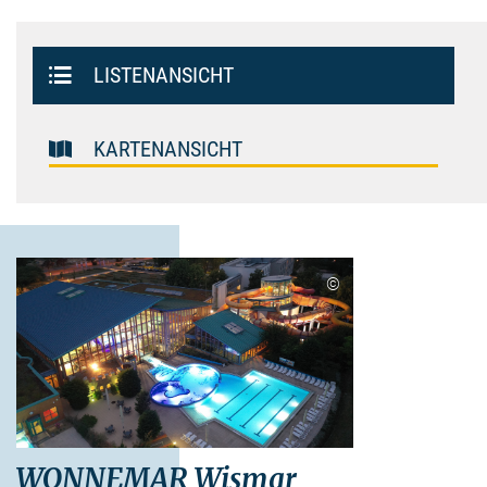
Listenansicht
LISTENANSICHT
Kartenansicht
KARTENANSICHT
©
WONNEMAR Wismar