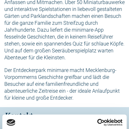
Anfassen und Mitmachen. Über 50 Miniaturbauwerke
und interaktive Spielstationen in liebevoll gestalteten
Gärten und Parklandschaften machen einen Besuch
für die ganze Familie zum Streifzug durch
Jahrhunderte. Dazu liefert die minimare-App
fesselnde Geschichten, die in keinem Reiseführer
stehen, sowie ein spannendes Quiz für schlaue Köpfe.
Und auf dem großen Seeräuberspielplatz warten
Abenteuer für die Kleinsten.
Der Entdeckerpark minimare macht Mecklenburg-
Vorpommerns Geschichte greifbar und lädt die
Besucher auf eine familienfreundliche und
abenteuerliche Zeitreise ein - der ideale Anlaufpunkt
für kleine und große Entdecker.
Kontakt
minimare Entdeckerpark an der Ostsee