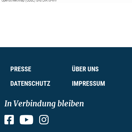
OpenStreetMap (ODbL) und LkKfS-MV
PRESSE
ÜBER UNS
DATENSCHUTZ
IMPRESSUM
In Verbindung bleiben
Facebook
YouTube
Instagram