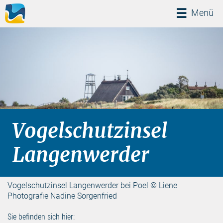
Menü
Menü
Vogelschutzinsel
Langenwerder
Vogelschutzinsel Langenwerder bei Poel © Liene
Photografie Nadine Sorgenfried
Sie befinden sich hier: