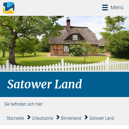
Menü
Menü
©
Satower Land
Sie befinden sich hier:
Startseite
Urlaubsorte
Binnenland
Satower Land