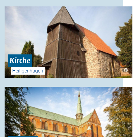
Kirche
©
Heiligenhagen