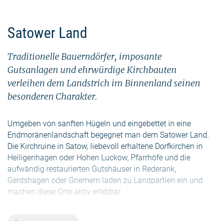
Satower Land
Traditionelle Bauerndörfer, imposante
Gutsanlagen und ehrwürdige Kirchbauten
verleihen dem Landstrich im Binnenland seinen
besonderen Charakter.
Umgeben von sanften Hügeln und eingebettet in eine
Endmoränenlandschaft begegnet man dem Satower Land.
Die Kirchruine in Satow, liebevoll erhaltene Dorfkirchen in
Heiligenhagen oder Hohen Luckow, Pfarrhöfe und die
aufwändig restaurierten Gutshäuser in Rederank,
Gerdshagen oder Gnemern laden zu Landpartien ein und
machen diese Orte aktiv erlebbar.
Dem Meer so nah