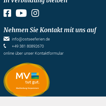
In Verbindung bleiben
Facebook
YouTube
Instagram
Nehmen Sie Kontakt mit uns auf
info@ostseeferien.de
+49 381 80892670
online über unser
Kontaktformular