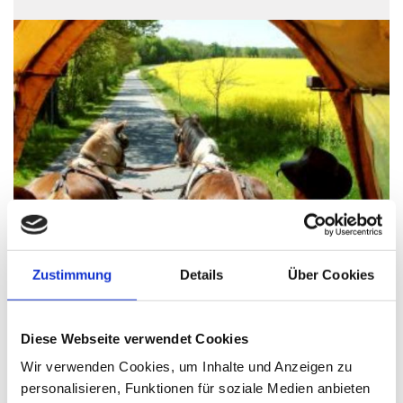
Kremserfahrt im Satower Land
Zustimmung
Details
Über Cookies
© Satower Land
1
/3
zurück
vor
Diese Webseite verwendet Cookies
Wir verwenden Cookies, um Inhalte und Anzeigen zu
personalisieren, Funktionen für soziale Medien anbieten