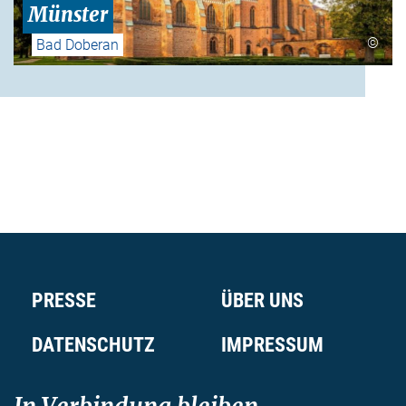
Münster
©
Bad Doberan
PRESSE
ÜBER UNS
DATENSCHUTZ
IMPRESSUM