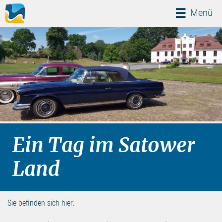
Menü
Menü
Ein Tag im Satower
Land
Sie befinden sich hier: