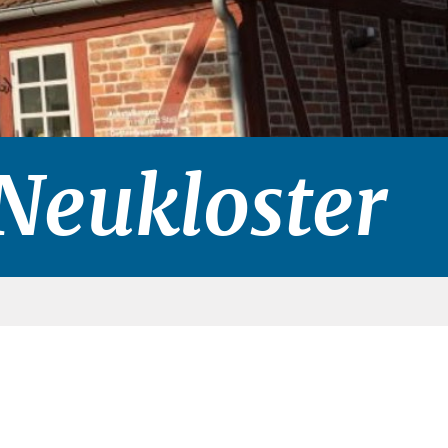
 Neukloster