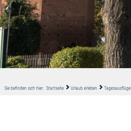
Sie befinden sich hier:
Startseite
Urlaub erleben
Tagesausflüge