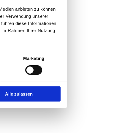
 Medien anbieten zu können
hrer Verwendung unserer
 führen diese Informationen
ie im Rahmen Ihrer Nutzung
Marketing
Alle zulassen