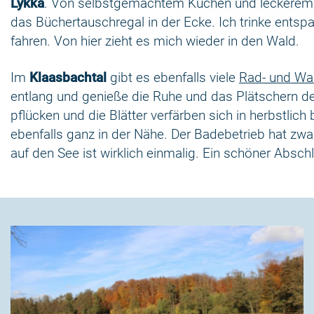
Lykka
. Von selbstgemachtem Kuchen und leckerem Kaf
das Büchertauschregal in der Ecke. Ich trinke ents
fahren. Von hier zieht es mich wieder in den Wald.
Im
Klaasbachtal
gibt es ebenfalls viele
Rad- und W
entlang und genieße die Ruhe und das Plätschern des
pflücken und die Blätter verfärben sich in herbstlich
ebenfalls ganz in der Nähe. Der Badebetrieb hat zw
auf den See ist wirklich einmalig. Ein schöner Absch