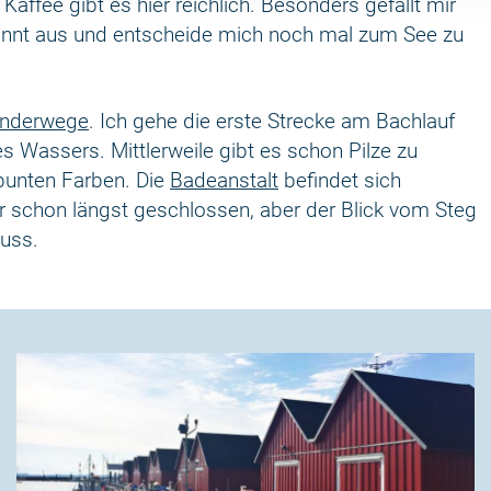
fee gibt es hier reichlich. Besonders gefällt mir
pannt aus und entscheide mich noch mal zum See zu
anderwege
. Ich gehe die erste Strecke am Bachlauf
 Wassers. Mittlerweile gibt es schon Pilze zu
 bunten Farben. Die
Badeanstalt
befindet sich
ar schon längst geschlossen, aber der Blick vom Steg
luss.