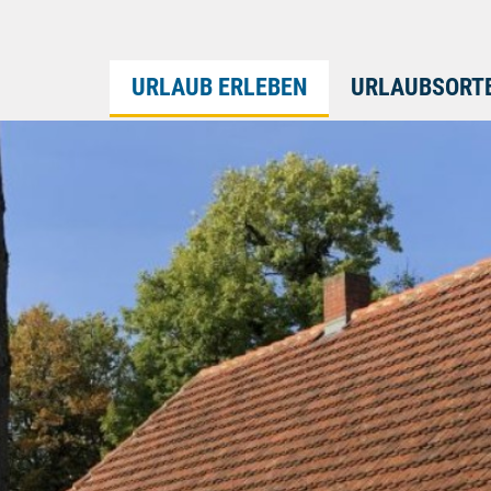
URLAUB ERLEBEN
URLAUBSORT