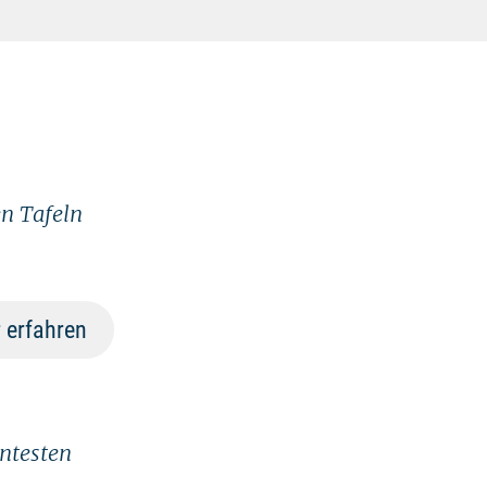
n Tafeln
 erfahren
antesten