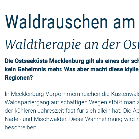
Waldrauschen am
Waldtherapie an der Os
Die Ostseeküste Mecklenburg gilt als eines der sc
kein Geheimnis mehr. Was aber macht diese Idylle 
Regionen?
In Mecklenburg-Vorpommern reichen die Küstenwälde
Waldspaziergang auf schattigen Wegen stößt man zu
der kühleren Jahreszeit fast für sich allein hat. Di
Nadel- und Mischwälder. Diese Wahrnehmung wird m
beschreiben.