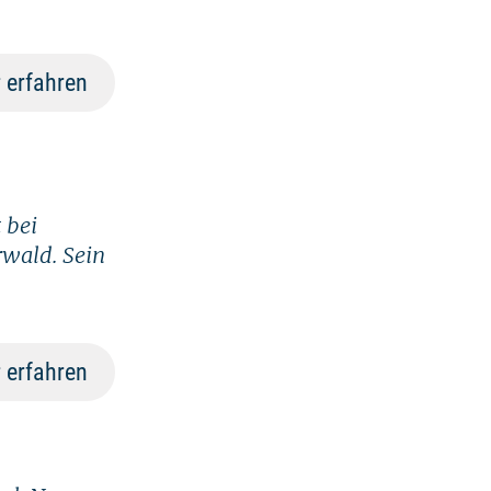
 erfahren
 bei
rwald. Sein
 erfahren