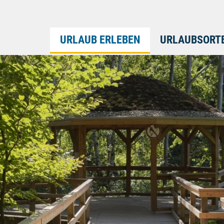
URLAUB ERLEBEN
URLAUBSORT