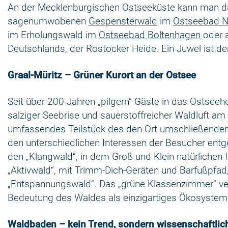
An der Mecklenburgischen Ostseeküste kann man da
sagenumwobenen
Gespensterwald
im
Ostseebad N
im Erholungswald im
Ostseebad Boltenhagen
oder 
Deutschlands, der Rostocker Heide. Ein Juwel ist d
Graal-Müritz – Grüner Kurort an der Ostsee
Seit über 200 Jahren „pilgern“ Gäste in das Ostseehe
salziger Seebrise und sauerstoffreicher Waldluft am
umfassendes Teilstück des den Ort umschließenden K
den unterschiedlichen Interessen der Besucher entg
den „Klangwald“, in dem Groß und Klein natürlichen
„Aktivwald“, mit Trimm-Dich-Geräten und Barfußpfad
„Entspannungswald“. Das „grüne Klassenzimmer“ ver
Bedeutung des Waldes als einzigartiges Ökosystem
Waldbaden – kein Trend, sondern wissenschaftlich