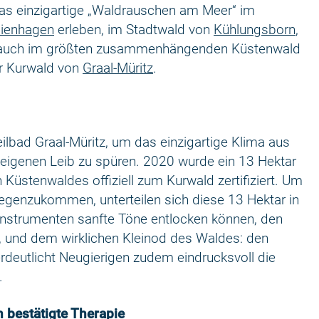
s einzigartige „Waldrauschen am Meer“ im
ienhagen
erleben, im Stadtwald von
Kühlungsborn
,
auch im größten zusammenhängenden Küstenwald
er Kurwald von
Graal-Müritz
.
ilbad Graal-Müritz, um das einzigartige Klima aus
 eigenen Leib zu spüren. 2020 wurde ein 13 Hektar
üstenwaldes offiziell zum Kurwald zertifiziert. Um
egenzukommen, unterteilen sich diese 13 Hektar in
 Instrumenten sanfte Töne entlocken können, den
, und dem wirklichen Kleinod des Waldes: den
deutlicht Neugierigen zudem eindrucksvoll die
.
 bestätigte Therapie