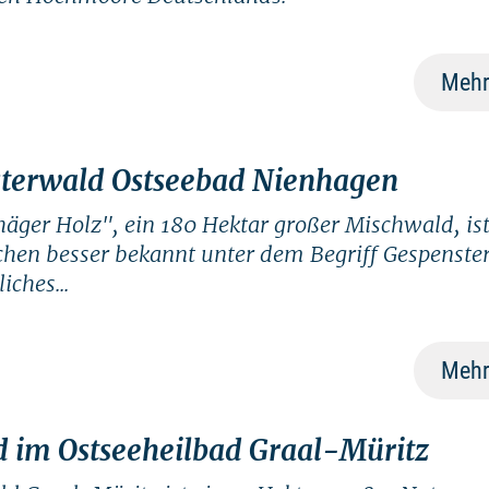
Mehr
terwald Ostseebad Nienhagen
äger Holz", ein 180 Hektar großer Mischwald, ist
hen besser bekannt unter dem Begriff Gespenste
ches...
Mehr
 im Ostseeheilbad Graal-Müritz