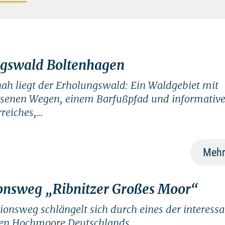
gswald Boltenhagen
h liegt der Erholungswald: Ein Waldgebiet mit
ssenen Wegen, einem Barfußpfad und informative
reiches,...
Mehr
onsweg „Ribnitzer Großes Moor“
ionsweg schlängelt sich durch eines der interess
en Hochmoore Deutschlands.