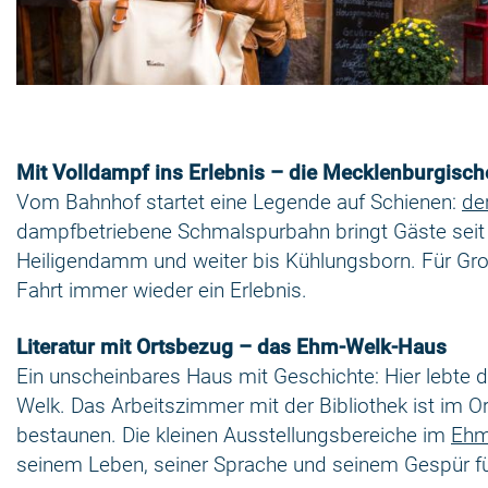
Mit Volldampf ins Erlebnis – die Mecklenburgisch
Vom Bahnhof startet eine Legende auf Schienen:
der
dampfbetriebene Schmalspurbahn bringt Gäste seit
Heiligendamm und weiter bis Kühlungsborn. Für Groß
Fahrt immer wieder ein Erlebnis.
Literatur mit Ortsbezug – das Ehm-Welk-Haus
Ein unscheinbares Haus mit Geschichte: Hier lebte d
Welk. Das Arbeitszimmer mit der Bibliothek ist im O
bestaunen. Die kleinen Ausstellungsbereiche im
Ehm
seinem Leben, seiner Sprache und seinem Gespür f