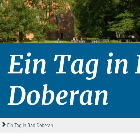
Ein Tag in
Doberan
Ein Tag in Bad Doberan