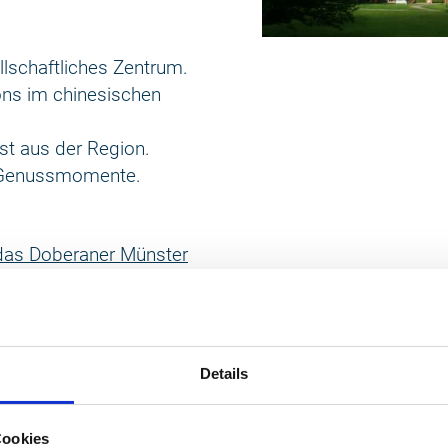
lschaftliches Zentrum.
ons im chinesischen
st aus der Region.
n Genussmomente.
das Doberaner Münster
der Backsteingotik im
der norddeutschen
n-Sebastian-Bach-
Blick.
Details
ters lebt weiter – als
Cookies