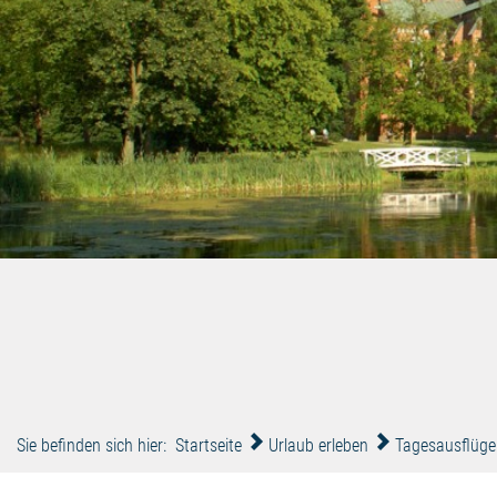
Sie befinden sich hier:
Startseite
Urlaub erleben
Tagesausflüge