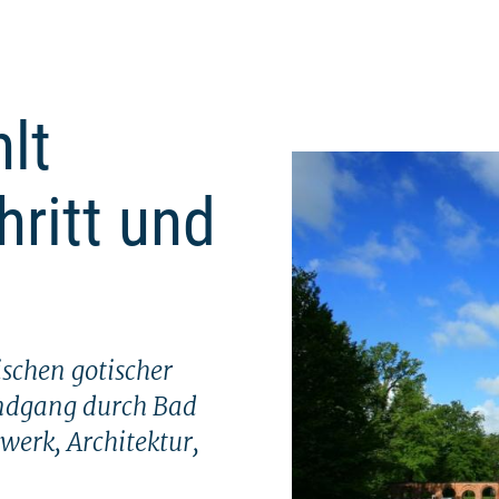
lt
hritt und
ischen gotischer
undgang durch Bad
werk, Architektur,