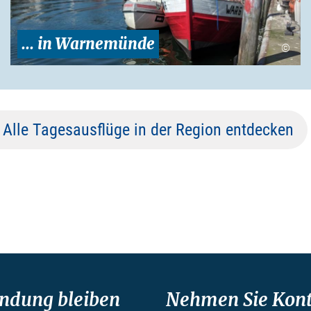
... in Warnemünde
©
Alle Tagesausflüge in der Region entdecken
indung bleiben
Nehmen Sie Kont