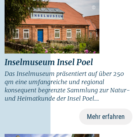
Alle"
und den deutschlandweit geprüften und zertifizierten
©
Angeboten finden Sie
hier.
Inselmuseum Insel Poel
Das Inselmuseum präsentiert auf über 250
qm eine umfangreiche und regional
konsequent begrenzte Sammlung zur Natur-
und Heimatkunde der Insel Poel....
Mehr erfahren