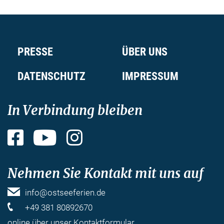
PRESSE
ÜBER UNS
DATENSCHUTZ
IMPRESSUM
In Verbindung bleiben
Facebook
YouTube
Instagram
Nehmen Sie Kontakt mit uns auf
info@ostseeferien.de
+49 381 80892670
online über unser
Kontaktformular