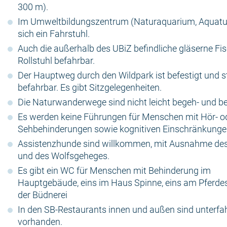
300 m).
Im Umweltbildungszentrum (Naturaquarium, Aquatun
sich ein Fahrstuhl.
Auch die außerhalb des UBiZ befindliche gläserne Fis
Rollstuhl befahrbar.
Der Hauptweg durch den Wildpark ist befestigt und s
befahrbar. Es gibt Sitzgelegenheiten.
Die Naturwanderwege sind nicht leicht begeh- und be
Es werden keine Führungen für Menschen mit Hör- o
Sehbehinderungen sowie kognitiven Einschränkunge
Assistenzhunde sind willkommen, mit Ausnahme de
und des Wolfsgeheges.
Es gibt ein WC für Menschen mit Behinderung im
Hauptgebäude, eins im Haus Spinne, eins am Pferdes
der Büdnerei
In den SB-Restaurants innen und außen sind unterfa
vorhanden.