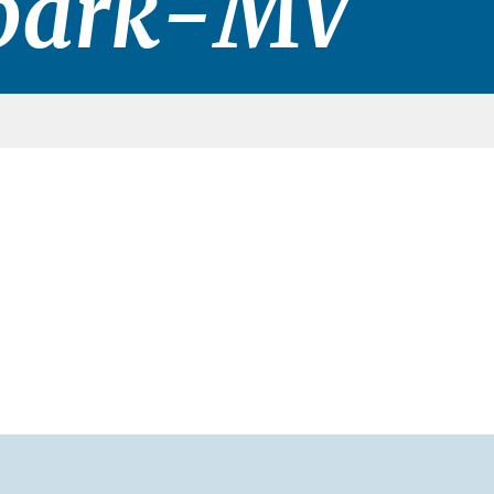
park-MV