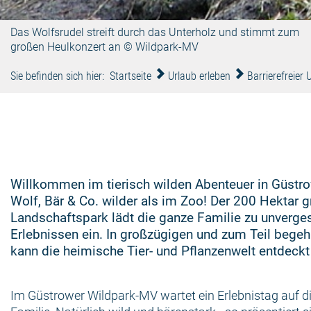
Das Wolfsrudel streift durch das Unterholz und stimmt zum
großen Heulkonzert an © Wildpark-MV
Sie befinden sich hier:
Startseite
Urlaub erleben
Barrierefreier 
Willkommen im tierisch wilden Abenteuer in Güstro
Wolf, Bär & Co. wilder als im Zoo! Der 200 Hektar 
Landschaftspark lädt die ganze Familie zu unverge
Erlebnissen ein. In großzügigen und zum Teil beg
kann die heimische Tier- und Pflanzenwelt entdeckt
Im Güstrower Wildpark-MV wartet ein Erlebnistag auf d