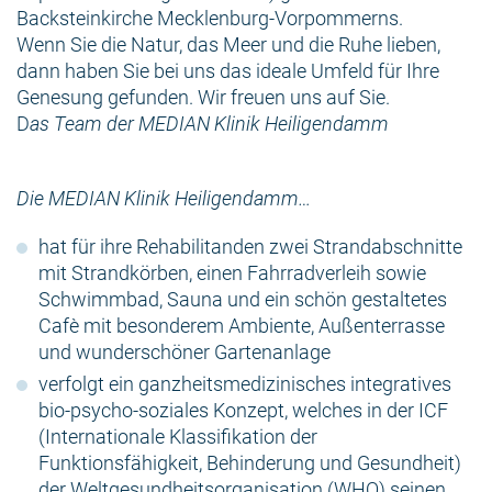
Backsteinkirche Mecklenburg-Vorpommerns.
Wenn Sie die Natur, das Meer und die Ruhe lieben,
dann haben Sie bei uns das ideale Umfeld für Ihre
Genesung gefunden. Wir freuen uns auf Sie.
D
as Team der MEDIAN Klinik Heiligendamm
Die MEDIAN Klinik Heiligendamm…
hat für ihre Rehabilitanden zwei Strandabschnitte
mit Strandkörben, einen Fahrradverleih sowie
Schwimmbad, Sauna und ein schön gestaltetes
Cafè mit besonderem Ambiente, Außenterrasse
und wunderschöner Gartenanlage
verfolgt ein ganzheitsmedizinisches integratives
bio-psycho-soziales Konzept, welches in der ICF
(Internationale Klassifikation der
Funktionsfähigkeit, Behinderung und Gesundheit)
der Weltgesundheitsorganisation (WHO) seinen