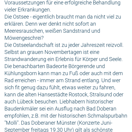
Voraussetzungen für eine erfolgreiche Behandlung
vieler Erkrankungen.
Die Ostsee - eigentlich braucht man da nicht viel zu
erklären. Denn wer denkt nicht sofort an
Meeresrauschen, weißen Sandstrand und
Möwengeschrei?
Die Ostseelandschaft ist zu jeder Jahreszeit reizvoll.
Selbst an grauen Novembertagen ist eine
Strandwanderung ein Erlebnis für Körper und Seele.
Die benachbarten Badeorte Börgerende und
Kühlungsborn kann man zu Fuß oder auch mit dem
Rad erreichen - immer am Strand entlang. Und wer
sich fit genug dazu fühlt, etwas weiter zu fahren,
kann die alten Hansestädte Rostock, Stralsund oder
auch Lübeck besuchen. Liebhabern historischer
Baudenkmäler sei ein Ausflug nach Bad Doberan
empfohlen, z.B. mit der historischen Schmalspurbahn
"Molli". Das Doberaner Münster (Konzerte Juni-
September freitags 19.30 Uhr) gilt als schönste