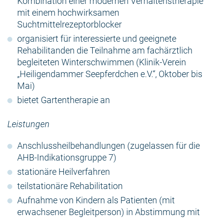
Kombination einer modernen Verhaltenstherapie
mit einem hochwirksamen
Suchtmittelrezeptorblocker
organisiert für interessierte und geeignete
Rehabilitanden die Teilnahme am fachärztlich
begleiteten Winterschwimmen (Klinik-Verein
„Heiligendammer Seepferdchen e.V.“, Oktober bis
Mai)
bietet Gartentherapie an
Leistungen
Anschlussheilbehandlungen (zugelassen für die
AHB-Indikationsgruppe 7)
stationäre Heilverfahren
teilstationäre Rehabilitation
Aufnahme von Kindern als Patienten (mit
erwachsener Begleitperson) in Abstimmung mit