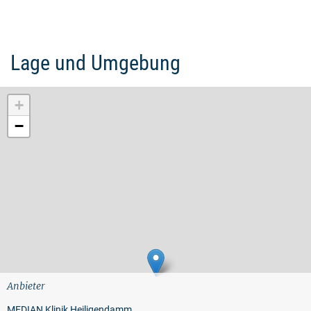
Lage und Umgebung
+
−
Anbieter
MEDIAN Klinik Heiligendamm