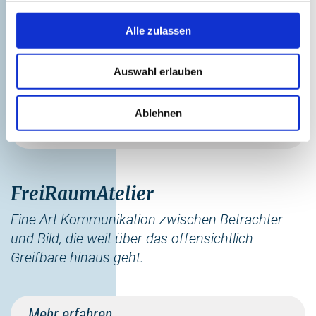
Ostseebad. Hier wird die Entwicklung Reriks ab
1820 dokumentiert.
Alle zulassen
Auswahl erlauben
Mehr erfahren
Ablehnen
alle in Rerik (deaktivieren) »
FreiRaumAtelier
Eine Art Kommunikation zwischen Betrachter
und Bild, die weit über das offensichtlich
Greifbare hinaus geht.
Mehr erfahren