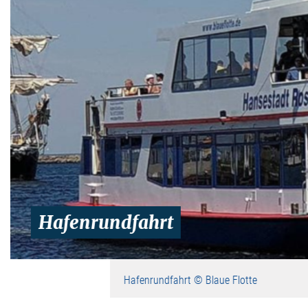
Hafenrundfahrt
Hafenrundfahrt © Blaue Flotte