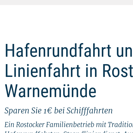
Hafenrundfahrt u
Linienfahrt in Ros
Warnemünde
Sparen Sie 1€ bei Schifffahrten
Ein Rostocker Familienbetrieb mit Traditio