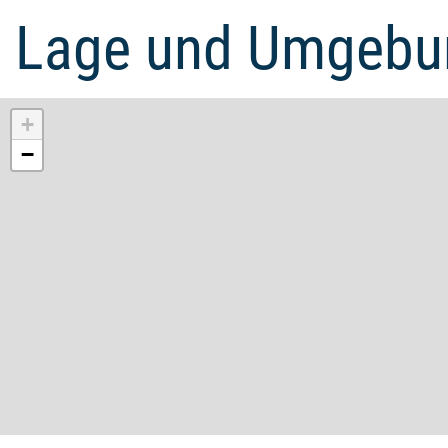
Lage und Umgebu
+
−