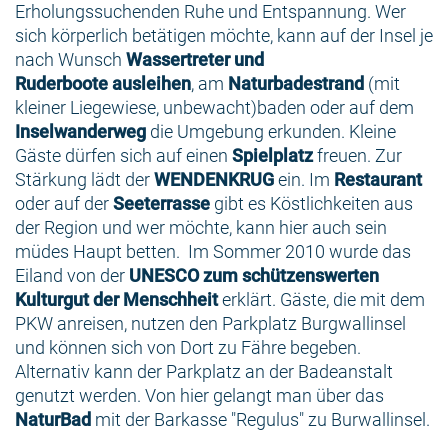
Erholungssuchenden Ruhe und Entspannung. Wer
sich körperlich betätigen möchte, kann auf der Insel je
nach Wunsch
Wassertreter und
Ruderboote ausleihen
, am
Naturbadestrand
(mit
kleiner Liegewiese, unbewacht)
baden oder auf dem
Inselwanderweg
die Umgebung erkunden. Kleine
Gäste dürfen sich auf einen
Spielplatz
freuen. Zur
Stärkung lädt der
WENDENKRUG
ein. Im
Restaurant
oder auf der
Seeterrasse
gibt es Köstlichkeiten aus
der Region und wer möchte, kann hier auch sein
müdes Haupt betten. Im Sommer 2010 wurde das
Eiland von der
UNESCO zum schützenswerten
Kulturgut der Menschheit
erklärt. Gäste, die mit dem
PKW anreisen, nutzen den Parkplatz Burgwallinsel
und können sich von Dort zu Fähre begeben.
Alternativ kann der Parkplatz an der Badeanstalt
genutzt werden. Von hier gelangt man über das
NaturBad
mit der Barkasse "Regulus" zu Burwallinsel.