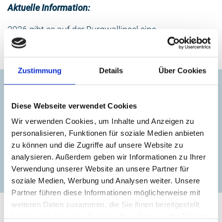
Aktuelle Information:
2026 gibt es auf der Burgwallinsel eine
Imbissversorgung auf der Seeterrasse. Restaurant
und Beherbergung bleiben geschlossen.
Zustimmung
Details
Über Cookies
Kontakt
Burgwallinsel
Diese Webseite verwendet Cookies
Wir verwenden Cookies, um Inhalte und Anzeigen zu
+49 (0)3996 172028
personalisieren, Funktionen für soziale Medien anbieten
zu können und die Zugriffe auf unsere Website zu
analysieren. Außerdem geben wir Informationen zu Ihrer
zur Website
Verwendung unserer Website an unsere Partner für
soziale Medien, Werbung und Analysen weiter. Unsere
Partner führen diese Informationen möglicherweise mit
weiteren Daten zusammen, die Sie ihnen bereitgestellt
haben oder die sie im Rahmen Ihrer Nutzung der Dienste