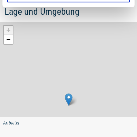
Lage und Umgebung
+
−
Anbieter