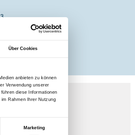
33
ar.de
Über Cookies
 Medien anbieten zu können
hrer Verwendung unserer
 führen diese Informationen
ie im Rahmen Ihrer Nutzung
Marketing