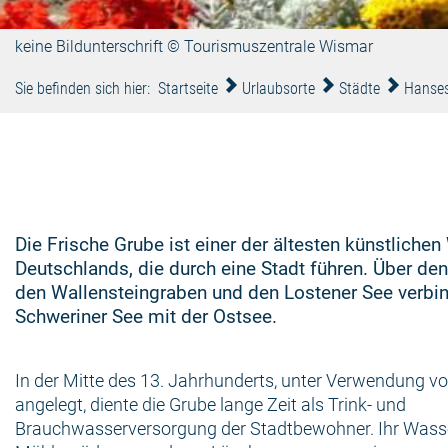
keine Bildunterschrift © Tourismuszentrale Wismar
Sie befinden sich hier:
Startseite
Urlaubsorte
Städte
Hanses
Die Frische Grube ist einer der ältesten künstliche
Deutschlands, die durch eine Stadt führen. Über de
den Wallensteingraben und den Lostener See verbin
Schweriner See mit der Ostsee.
In der Mitte des 13. Jahrhunderts, unter Verwendung vo
angelegt, diente die Grube lange Zeit als Trink- und
Brauchwasserversorgung der Stadtbewohner. Ihr Wasse