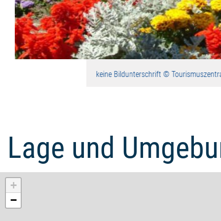
keine Bildunterschrift © Tourismuszent
Lage und Umgebu
+
−