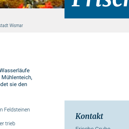
tadt Wismar
n Wasserläufe
n Mühlenteich,
det sie den
n Feldsteinen
Kontakt
r trieb