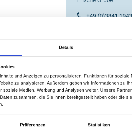
Frische Grube
+49 (0)3841 194
touristinfo@wism
Details
zur Website
Cookies
nhalte und Anzeigen zu personalisieren, Funktionen für soziale
Website zu analysieren. Außerdem geben wir Informationen zu I
r soziale Medien, Werbung und Analysen weiter. Unsere Partner
 Daten zusammen, die Sie ihnen bereitgestellt haben oder die s
n.
Präferenzen
Statistiken