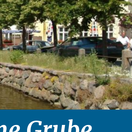
he Grube