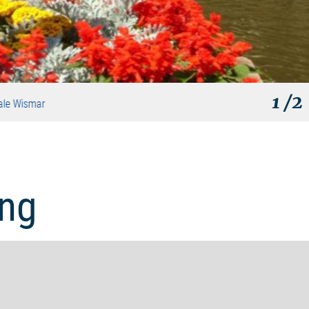
1
/2
rale Wismar
ng