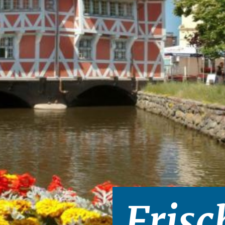
Frisc