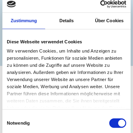
+49 (0)381 12831364
Zustimmung
Details
Über Cookies
info@schifffahrtsmuseum-rostock.de
Diese Webseite verwendet Cookies
Wir verwenden Cookies, um Inhalte und Anzeigen zu
zur Website
personalisieren, Funktionen für soziale Medien anbieten
zu können und die Zugriffe auf unsere Website zu
analysieren. Außerdem geben wir Informationen zu Ihrer
Verwendung unserer Website an unsere Partner für
soziale Medien, Werbung und Analysen weiter. Unsere
Partner führen diese Informationen möglicherweise mit
weiteren Daten zusammen, die Sie ihnen bereitgestellt
haben oder die sie im Rahmen Ihrer Nutzung der Dienste
gesammelt haben.
Einwilligungsauswahl
Notwendig