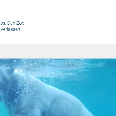
uss. Den Zoo
 verlassen