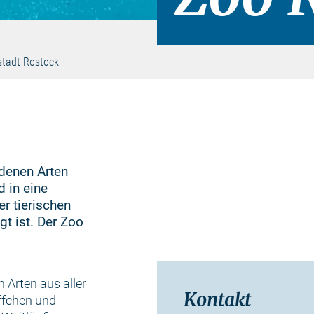
tadt Rostock
denen Arten
d in eine
er tierischen
gt ist. Der Zoo
 Arten aus aller
Kontakt
äffchen und