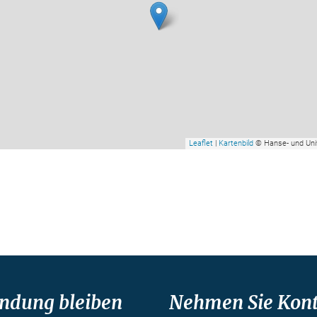
Leaflet
|
Kartenbild
© Hanse- und Uni
indung bleiben
Nehmen Sie Kont