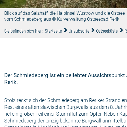
Blick auf das Salzhaff, die Halbinsel Wustrow und die Ostsee
vom Schmiedeberg aus © Kurverwaltung Ostseebad Rerik
Sie befinden sich hier:
Startseite
Urlaubsorte
Ostseeküste
R
Der Schmiedeberg ist ein beliebter Aussichtspunkt
Rerik.
Stolz reckt sich der Schmiedeberg am Reriker Strand emp
Rest eines alten slawischen Burgwalls aus dem 8. Jahr
fiel ein großer Teil einer Sturmflut zum Opfer. Neben Ka
Schmiedeberg der einzig bekannte Burgwall unmittelbar