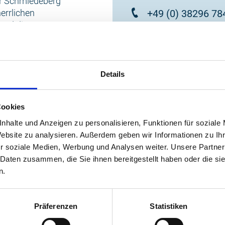
er Schmiedeberg
errlichen
+49 (0) 38296 78
und die Ostsee
ch von den
info@rerik.de
eßen.
Details
zur Website
Cookies
nhalte und Anzeigen zu personalisieren, Funktionen für soziale
Website zu analysieren. Außerdem geben wir Informationen zu I
r soziale Medien, Werbung und Analysen weiter. Unsere Partner
 Daten zusammen, die Sie ihnen bereitgestellt haben oder die s
n.
Präferenzen
Statistiken