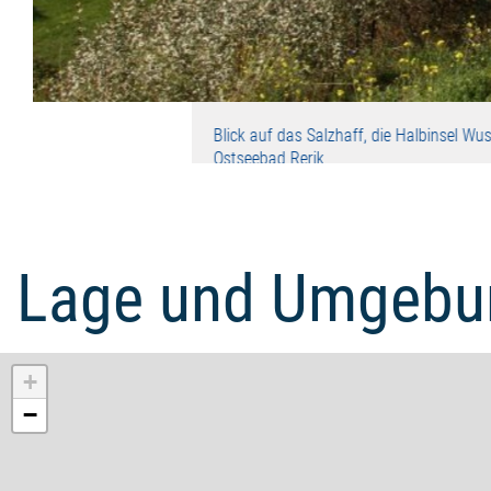
Blick auf das Salzhaff, die Halbinsel 
Ostseebad Rerik
Lage und Umgebu
+
−