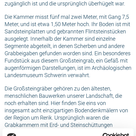
zugänglich ist und die ursprünglich überhügelt war.
Die Kammer misst fünf mal zwei Meter, mit Gang 7,5
Meter, und ist etwa 1,50 Meter hoch. Ihr Boden ist mit
Sandsteinplatten und gebrannten Flintsteinstücken
ausgelegt. Innerhalb der Kammer sind einzelne
Segmente abgeteilt, in denen Scherben und andere
Grabbeigaben gefunden worden sind. Ein besonderes
Fundstück aus diesem Großsteingrab, ein Gefäß mit
augenförmigen Darstellungen, ist im Archäologischen
Landesmuseum Schwerin verwahrt.
Die Großsteingräber gehören zu den ältesten,
menschlichen Bauwerken unserer Landschaft, die
noch erhalten sind. Hier finden Sie eins von
insgesamt acht einzigartigen Bodendenkmälern von
der Region um Rerik. Ursprünglich waren die
Grabkammern mit Erd- und Steinschüttungen
bedeckt, so dass Hügel entstanden. Zur Information