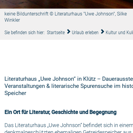
keine Bildunterschrift © Literaturhaus "Uwe Johnson", Silke
Winkler
Sie befinden sich hier:
Startseite
Urlaub erleben
Kultur und Kul
Literaturhaus „Uwe Johnson“ in Klütz – Dauerausste
Veranstaltungen & literarische Spurensuche im hist
Speicher
Ein Ort für Literatur, Geschichte und Begegnung
Das Literaturhaus „Uwe Johnson“ befindet sich in eine
denkmalgeschützten ehemaligen Getreidespeicher aus