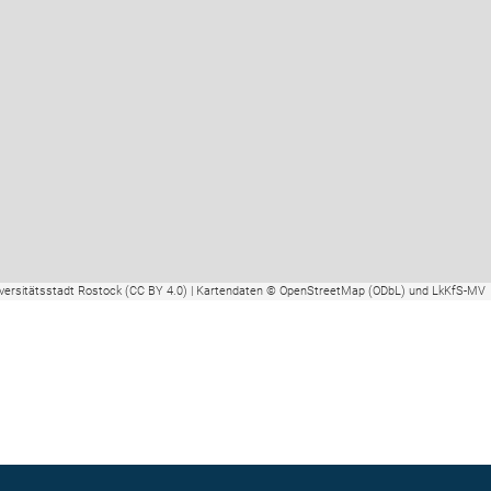
versitätsstadt Rostock (CC BY 4.0) | Kartendaten © OpenStreetMap (ODbL) und LkKfS-MV