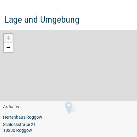
Lage und Umgebung
+
−
Anbieter
Herrenhaus Roggow
Schlossstraße 21
18230 Roggow