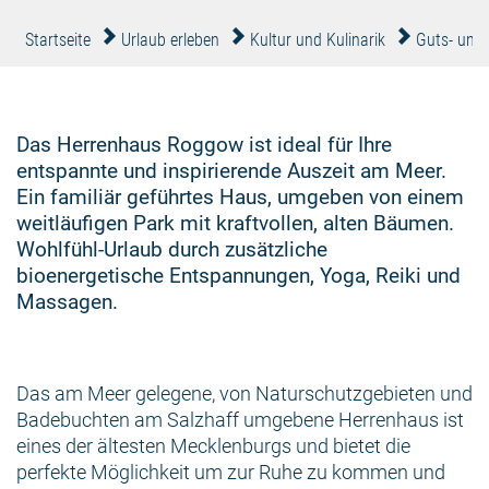
Startseite
Urlaub erleben
Kultur und Kulinarik
Guts- und
Das Herrenhaus Roggow ist ideal für Ihre
entspannte und inspirierende Auszeit am Meer.
Ein familiär geführtes Haus, umgeben von einem
weitläufigen Park mit kraftvollen, alten Bäumen.
Wohlfühl-Urlaub durch zusätzliche
bioenergetische Entspannungen, Yoga, Reiki und
Massagen.
Das am Meer gelegene, von Naturschutzgebieten und
Badebuchten am Salzhaff umgebene Herrenhaus ist
eines der ältesten Mecklenburgs und bietet die
perfekte Möglichkeit um zur Ruhe zu kommen und