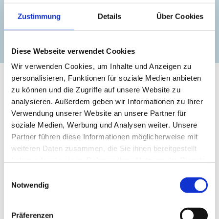
Gut-Trechow.Ch.Schierning@T-online.de
Zustimmung
Details
Über Cookies
zur Website
Diese Webseite verwendet Cookies
Wir verwenden Cookies, um Inhalte und Anzeigen zu
personalisieren, Funktionen für soziale Medien anbieten
zu können und die Zugriffe auf unsere Website zu
analysieren. Außerdem geben wir Informationen zu Ihrer
Verwendung unserer Website an unsere Partner für
soziale Medien, Werbung und Analysen weiter. Unsere
Partner führen diese Informationen möglicherweise mit
weiteren Daten zusammen, die Sie ihnen bereitgestellt
haben oder die sie im Rahmen Ihrer Nutzung der Dienste
gesammelt haben.
Einwilligungsauswahl
Notwendig
Präferenzen