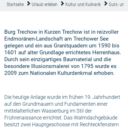
Startseite
Urlaub erleben
Kultur und Kulinarik
Guts- und
Burg Trechow in Kurzen Trechow ist in reizvoller
Endmoränen-Landschaft am Trechower See
gelegen und ein aus Granitquadern um 1590 bis
1601 auf alter Grundlage errichtetes Herrenhaus.
Durch sein einzigartiges Baumaterial und die
besondere Illusionsmalerei von 1795 wurde es
2009 zum Nationalen Kulturdenkmal erhoben.
Die heutige Anlage wurde im frühen 19. Jahrhundert
auf den Grundmauern und Fundamenten einer
mittelalterlichen Wasserburg im Stil der
Frührenaissance errichtet. Das Walmdachgebäude
besitzt zwei Hauptgeschosse mit Rechteckfenstern