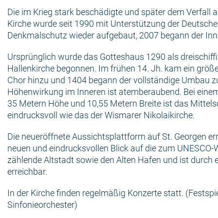
Die im Krieg stark beschädigte und später dem Verfall 
Kirche wurde seit 1990 mit Unterstützung der Deutsche
Denkmalschutz wieder aufgebaut, 2007 begann der In
Ursprünglich wurde das Gotteshaus 1290 als dreischiff
Hallenkirche begonnen. Im frühen 14. Jh. kam ein größer
Chor hinzu und 1404 begann der vollständige Umbau zur
Höhenwirkung im Inneren ist atemberaubend. Bei einem
35 Metern Höhe und 10,55 Metern Breite ist das Mittels
eindrucksvoll wie das der Wismarer Nikolaikirche.
Die neueröffnete Aussichtsplattform auf St. Georgen er
neuen und eindrucksvollen Blick auf die zum UNESCO-
zählende Altstadt sowie den Alten Hafen und ist durch 
erreichbar.
In der Kirche finden regelmäßig Konzerte statt. (Festsp
Sinfonieorchester)