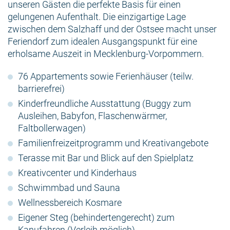
unseren Gästen die perfekte Basis für einen
gelungenen Aufenthalt. Die einzigartige Lage
zwischen dem Salzhaff und der Ostsee macht unser
Feriendorf zum idealen Ausgangspunkt für eine
erholsame Auszeit in Mecklenburg-Vorpommern.
76 Appartements sowie Ferienhäuser (teilw.
barrierefrei)
Kinderfreundliche Ausstattung (Buggy zum
Ausleihen, Babyfon, Flaschenwärmer,
Faltbollerwagen)
Familienfreizeitprogramm und Kreativangebote
Terasse mit Bar und Blick auf den Spielplatz
Kreativcenter und Kinderhaus
Schwimmbad und Sauna
Wellnessbereich Kosmare
Eigener Steg (behindertengerecht) zum
Kanufahren (Verleih möglich)