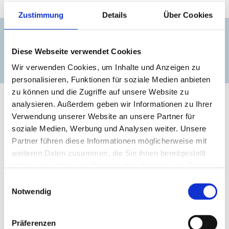
Zustimmung
Details
Über Cookies
Kontakt
Diese Webseite verwendet Cookies
Surfspot Boiensdorf
Wir verwenden Cookies, um Inhalte und Anzeigen zu
personalisieren, Funktionen für soziale Medien anbieten
zu können und die Zugriffe auf unsere Website zu
analysieren. Außerdem geben wir Informationen zu Ihrer
Verwendung unserer Website an unsere Partner für
soziale Medien, Werbung und Analysen weiter. Unsere
Partner führen diese Informationen möglicherweise mit
weiteren Daten zusammen, die Sie ihnen bereitgestellt
haben oder die sie im Rahmen Ihrer Nutzung der Dienste
gesammelt haben.
Einwilligungsauswahl
Notwendig
Präferenzen