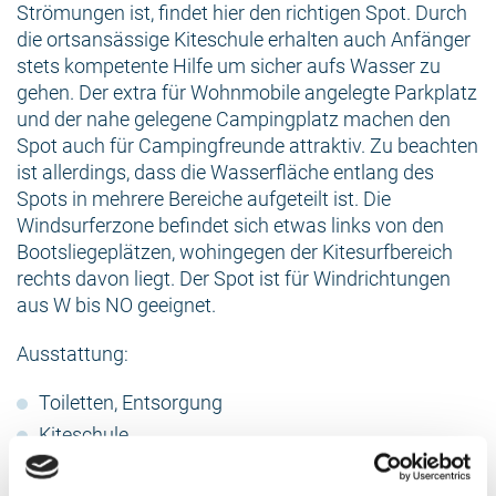
Strömungen ist, findet hier den richtigen Spot. Durch
die ortsansässige Kiteschule erhalten auch Anfänger
stets kompetente Hilfe um sicher aufs Wasser zu
gehen. Der extra für Wohnmobile angelegte Parkplatz
und der nahe gelegene Campingplatz machen den
Spot auch für Campingfreunde attraktiv. Zu beachten
ist allerdings, dass die Wasserfläche entlang des
Spots in mehrere Bereiche aufgeteilt ist. Die
Windsurferzone befindet sich etwas links von den
Bootsliegeplätzen, wohingegen der Kitesurfbereich
rechts davon liegt. Der Spot ist für Windrichtungen
aus W bis NO geeignet.
Ausstattung:
Toiletten, Entsorgung
Kiteschule
Parkmöglichkeiten < 50 m weit entfernt,
gebührenpflichtig