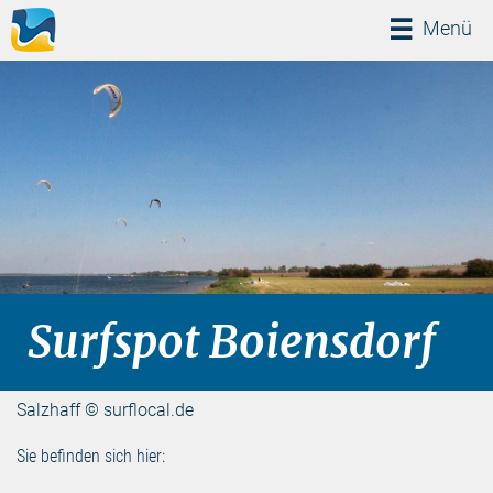
Menü
Menü
Surfspot Boiensdorf
Salzhaff © surflocal.de
Sie befinden sich hier: