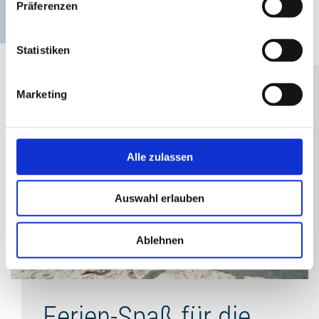
©
Präferenzen
Statistiken
Marketing
Alle zulassen
Auswahl erlauben
Ablehnen
©
Ferien-Spaß für die