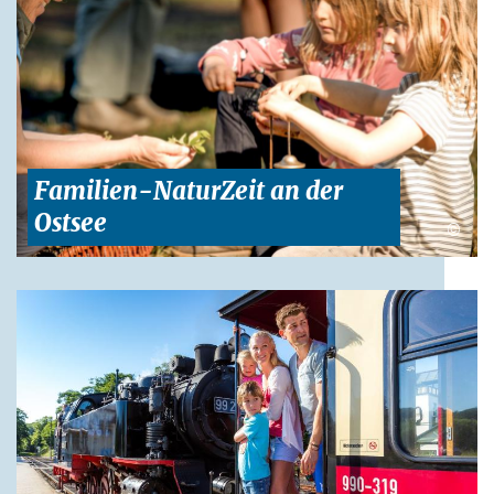
Familien-NaturZeit an der
Ostsee
©