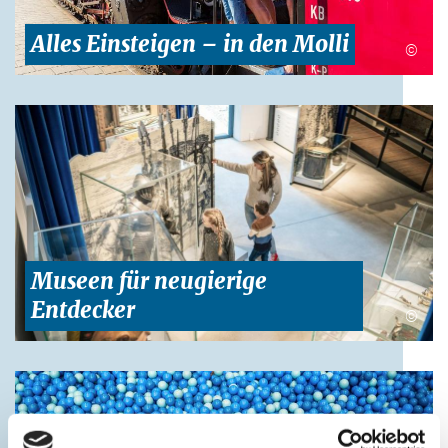
Alles Einsteigen – in den Molli
©
Museen für neugierige
Entdecker
©