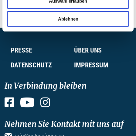
Auswahl erlauben
Ablehnen
PRESSE
ÜBER UNS
DATENSCHUTZ
IMPRESSUM
In Verbindung bleiben
Facebook
YouTube
Instagram
Nehmen Sie Kontakt mit uns auf
info@ostseeferien.de