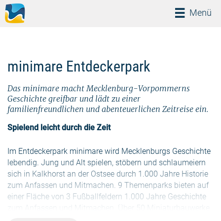
Menü
Menü
minimare Entdeckerpark
Das minimare macht Mecklenburg-Vorpommerns
Geschichte greifbar und lädt zu einer
familienfreundlichen und abenteuerlichen Zeitreise ein.
Spielend leicht durch die Zeit
Im Entdeckerpark minimare wird Mecklenburgs Geschichte
lebendig. Jung und Alt spielen, stöbern und schlaumeiern
sich in Kalkhorst an der Ostsee durch 1.000 Jahre Historie
zum Anfassen und Mitmachen. 9 Themenparks bieten auf
einer Fläche von 3 Fußballfeldern 1.000 Jahre Geschichte
zum Anfassen und Mitmachen. Über 50 Miniaturbauwerke
und interaktive Spielstationen in liebevoll gestalteten