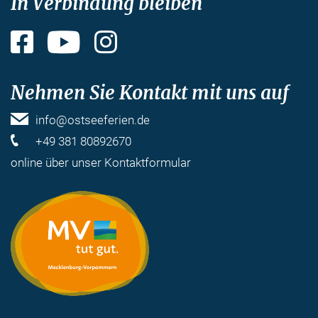
In Verbindung bleiben
Facebook
YouTube
Instagram
Nehmen Sie Kontakt mit uns auf
info@ostseeferien.de
+49 381 80892670
online über unser
Kontaktformular