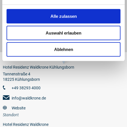
−
Alle zulassen
Auswahl erlauben
Ablehnen
Anbieter
Hotel Residenz Waldkrone Kühlungsborn
Tannenstraße 4
18225 Kühlungsborn
+49 38293 4000
info@waldkrone.de
Website
Standort
Hotel Residenz Waldkrone