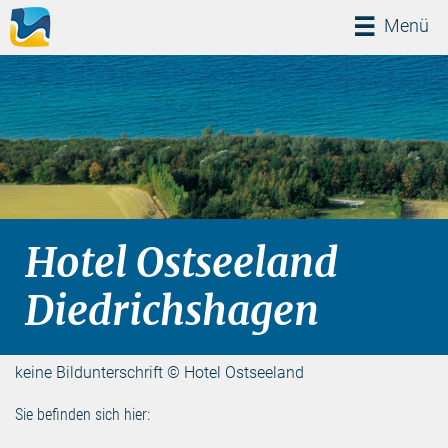
Menü
Menü
Hotel Ostseeland
Diedrichshagen
keine Bildunterschrift © Hotel Ostseeland
Sie befinden sich hier: