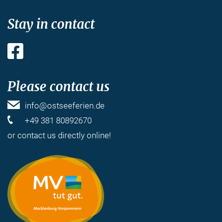
Stay in contact
Facebook
Please contact us
info@ostseeferien.de
+49 381 80892670
or
contact us
directly online!