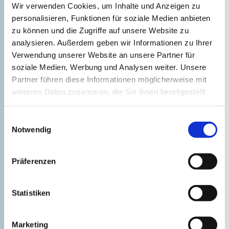
Wir verwenden Cookies, um Inhalte und Anzeigen zu
personalisieren, Funktionen für soziale Medien anbieten
zu können und die Zugriffe auf unsere Website zu
analysieren. Außerdem geben wir Informationen zu Ihrer
Verwendung unserer Website an unsere Partner für
soziale Medien, Werbung und Analysen weiter. Unsere
Partner führen diese Informationen möglicherweise mit
weiteren Daten zusammen, die Sie ihnen bereitgestellt
haben oder die sie im Rahmen Ihrer Nutzung der Dienste
gesammelt haben.
Einwilligungsauswahl
Good to know
©
Notwendig
Präferenzen
Statistiken
Marketing