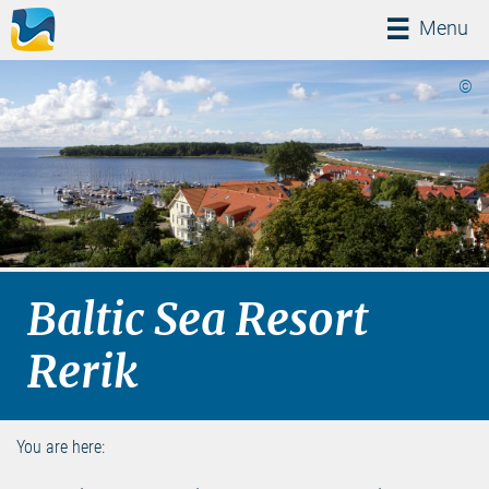
Menü
Menu
©
Baltic Sea Resort
Rerik
You are here: