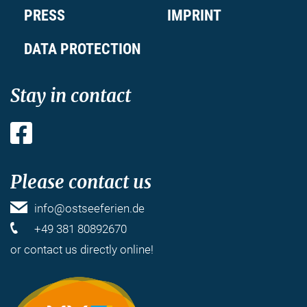
PRESS
IMPRINT
DATA PROTECTION
Stay in contact
Facebook
Please contact us
info@ostseeferien.de
+49 381 80892670
or
contact us
directly online!