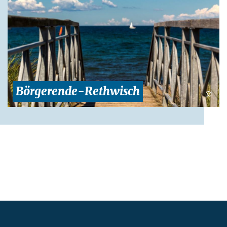
Börgerende-Rethwisch
©