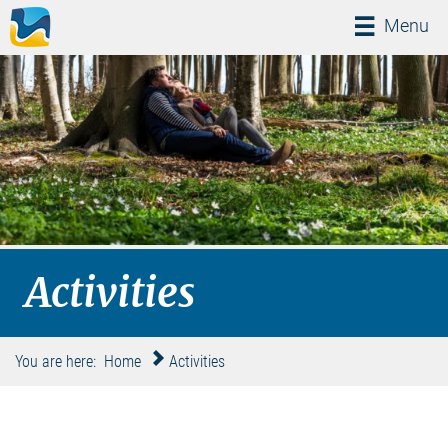
Menü
Menu
Activities
You are here:
Home
Activities