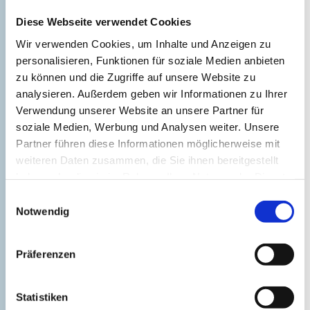
Diese Webseite verwendet Cookies
Wir verwenden Cookies, um Inhalte und Anzeigen zu
personalisieren, Funktionen für soziale Medien anbieten
Active in nature
zu können und die Zugriffe auf unsere Website zu
analysieren. Außerdem geben wir Informationen zu Ihrer
Verwendung unserer Website an unsere Partner für
soziale Medien, Werbung und Analysen weiter. Unsere
Partner führen diese Informationen möglicherweise mit
weiteren Daten zusammen, die Sie ihnen bereitgestellt
haben oder die sie im Rahmen Ihrer Nutzung der Dienste
gesammelt haben.
Einwilligungsauswahl
Notwendig
Präferenzen
Culture
©
Statistiken