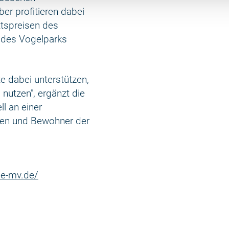
ber profitieren dabei
ttspreisen des
 des Vogelparks
 dabei unterstützen,
nutzen", ergänzt die
ll an einer
nen und Bewohner der
de-mv.de/