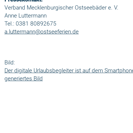
Verband Mecklenburgischer Ostseebäder e. V.
Anne Luttermann
Tel.: 0381 80892675
a.luttermann@ostseeferien.de
Bild:
Der digitale Urlaubsbegleiter ist auf dem Smartpho
generiertes Bild