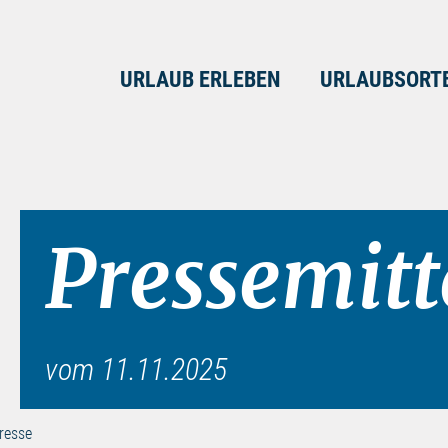
URLAUB ERLEBEN
URLAUBSORT
Pressemitt
vom 11.11.2025
resse