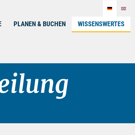
E
PLANEN & BUCHEN
WISSENSWERTES
eilung