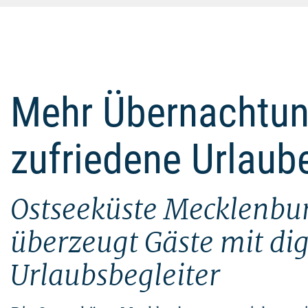
Mehr Übernachtu
zufriedene Urlaube
Ostseeküste Mecklenbu
überzeugt Gäste mit di
Urlaubsbegleiter